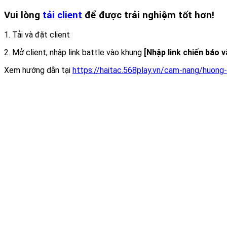
Vui lòng
tải client
để được trải nghiệm tốt hơn!
1. Tải và đặt client
2. Mở client, nhập link battle vào khung
[Nhập link chiến báo 
Xem hướng dẫn tại
https://haitac.568play.vn/cam-nang/huong-