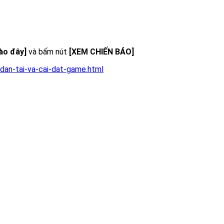
vào đây]
và bấm nút
[XEM CHIẾN BÁO]
dan-tai-va-cai-dat-game.html